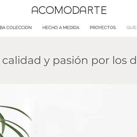
BA COLECCION
HECHO A MEDIDA
PROYECTOS
QUI
 calidad y pasión por los d