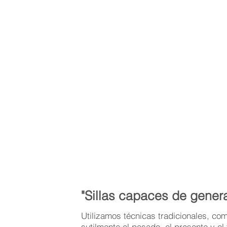
"Sillas capaces de gener
Utilizamos técnicas tradicionales, co
sutilmente el pasado, el presente y el