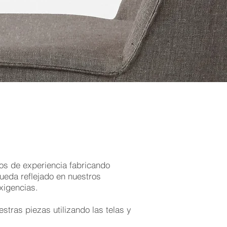
0 años de experiencia fabricando
 nuestros
xigencias.
tras piezas utilizando las telas y