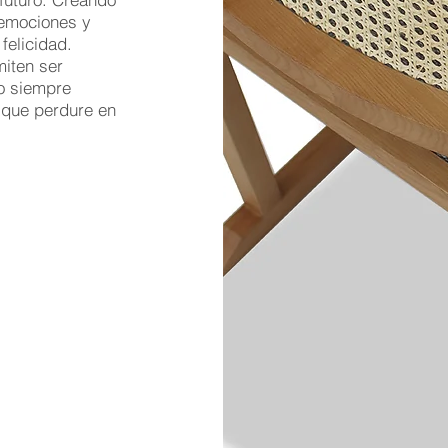
 emociones y
felicidad.
iten ser
o siempre
 que perdure en