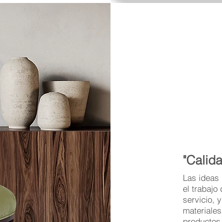
"Calida
Las ideas 
el trabajo
servicio, 
materiales
productos