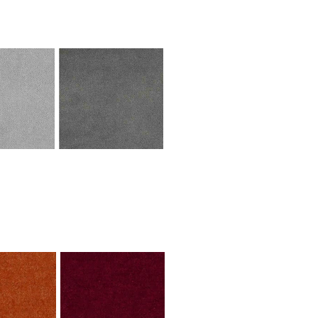
SHARK
08 MOUSE