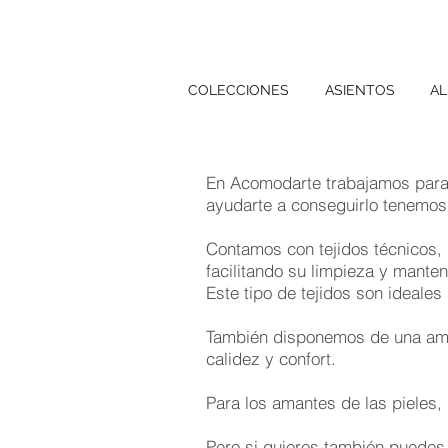
COLECCIONES
ASIENTOS
AL
En Acomodarte trabajamos para 
ayudarte a conseguirlo tenemos 
Contamos con tejidos técnicos
facilitando su limpieza y manten
Este tipo de tejidos son ideales
También disponemos de una ampl
calidez y confort.
Para los amantes de las pieles,
Pero si quieres también puedes 