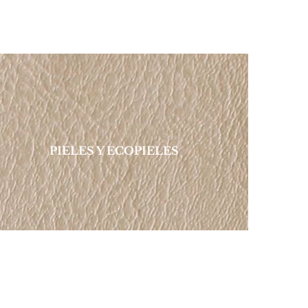
PIELES Y ECOPIELES