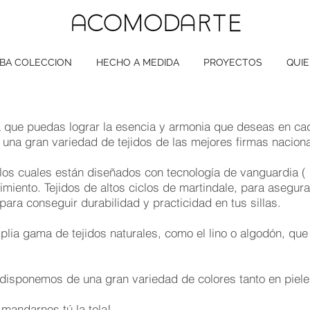
BA COLECCION
HECHO A MEDIDA
PROYECTOS
QUI
que puedas lograr la esencia y armonia que deseas en cad
una gran variedad de tejidos de las mejores firmas naciona
, los cuales están diseñados con tecnología de vanguard
imiento. Tejidos de altos ciclos de martindale, para asegurar
 para conseguir durabilidad y practicidad en tus sillas.
ia gama de tejidos naturales, como el lino o algodón, que
 disponemos de una gran variedad de colores tanto en piele
mandarnos tú la tela!