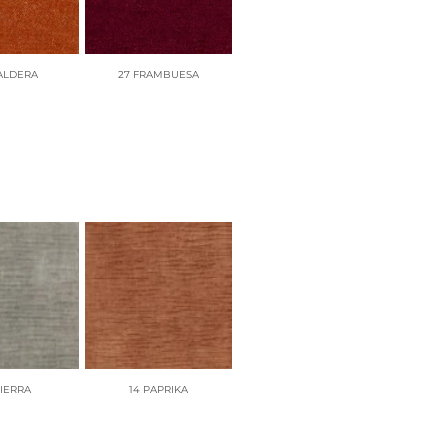
PARMA
24 AQUA
ALDERA
27 FRAMBUESA
UNTER
PIEDRA
39 NIEVE
SIERRA
14 PAPRIKA