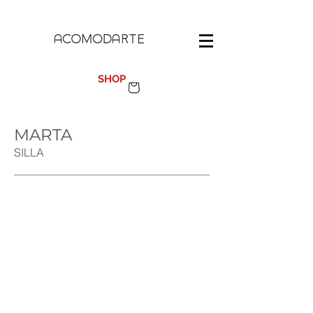
100%
MADE IN SPAIN
SHOP
MARTA
SILLA