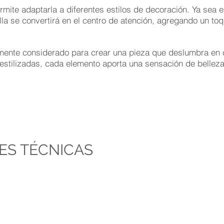
ermite adaptarla a diferentes estilos de decoración. Ya sea
lla se convertirá en el centro de atención, agregando un toq
mente considerado para crear una pieza que deslumbra en 
estilizadas, cada elemento aporta una sensación de belleza
ES TÉCNICAS