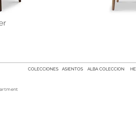
er
COLECCIONES
ASIENTOS
ALBA COLECCION
HE
artment