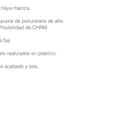
 haya maciza.
uma de poliuretano de alta
 Posibilidad de CHRM.
fija.
o realizados en plástico.
e acabado y tela.