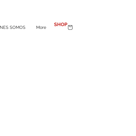
100%
MADE IN SPAIN
SHOP
ENES SOMOS
More