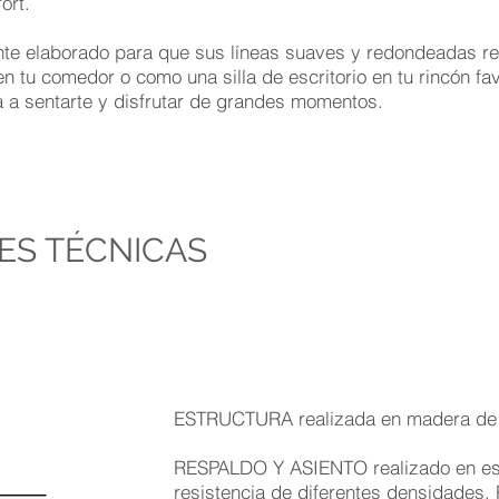
ort.
e elaborado para que sus líneas suaves y redondeadas real
tu comedor o como una silla de escritorio en tu rincón fav
a a sentarte y disfrutar de grandes momentos.
ES TÉCNICAS
ESTRUCTURA realizada en madera de
RESPALDO Y ASIENTO realizado en esp
resistencia de diferentes densidades.