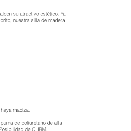
cen su atractivo estético. Ya
orito, nuestra silla de madera
 haya maciza.
uma de poliuretano de alta
 Posibilidad de CHRM.