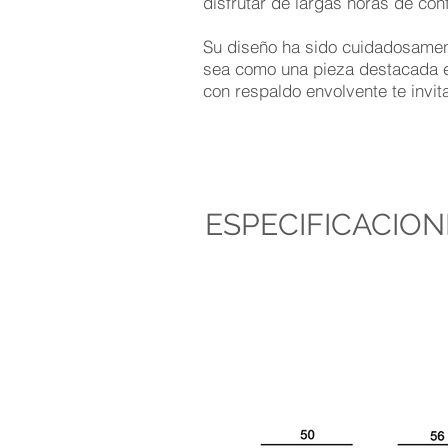
disfrutar de largas horas de conf
Su diseño ha sido cuidadosament
sea como una pieza destacada en 
con respaldo envolvente te invit
ESPECIFICACION