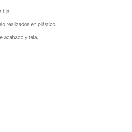
fija.
o realizados en plástico.
e acabado y tela.