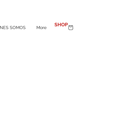
100%
MADE IN SPAIN
SHOP
ENES SOMOS
More